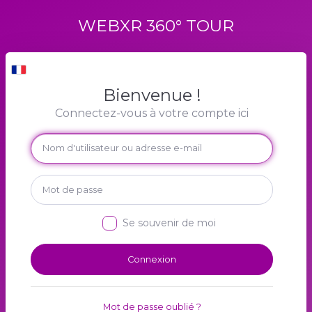
WEBXR 360° TOUR
Bienvenue !
Connectez-vous à votre compte ici
Se souvenir de moi
Connexion
Mot de passe oublié ?